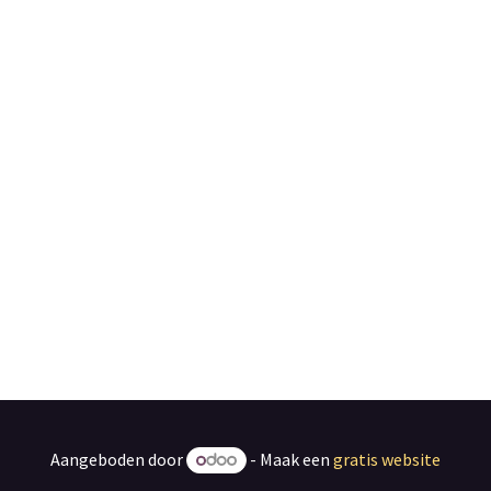
Aangeboden door
- Maak een
gratis website