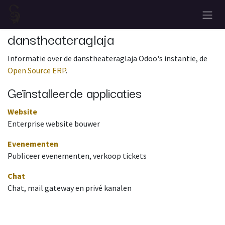
Overslaan naar inhoud
danstheateraglaja
Informatie over de danstheateraglaja Odoo's instantie, de
Open Source ERP
.
Geïnstalleerde applicaties
Website
Enterprise website bouwer
Evenementen
Publiceer evenementen, verkoop tickets
Chat
Chat, mail gateway en privé kanalen