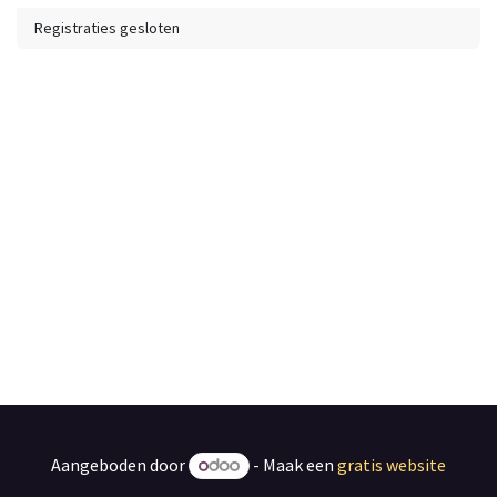
Registraties gesloten
Aangeboden door
- Maak een
gratis website